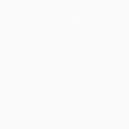
Equipos
Noticias
Historia
Sobre
Tienda (clubes)
no
Português