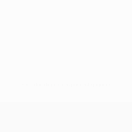
Sin datos disponibles para este jugador
UEFA Conference League