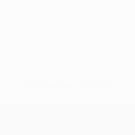
Sin datos disponibles para este jugador
UEFA Conference League