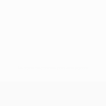
Sin datos disponibles para este jugador
UEFA Conference League