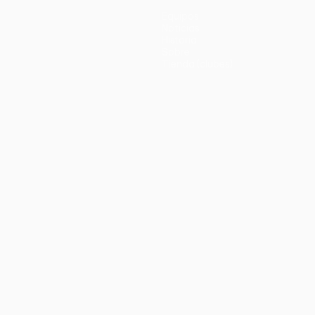
Equipos
Noticias
Historia
Sobre
Tienda (clubes)
no
Português