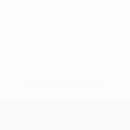
Sin datos disponibles para este jugador
UEFA Conference League