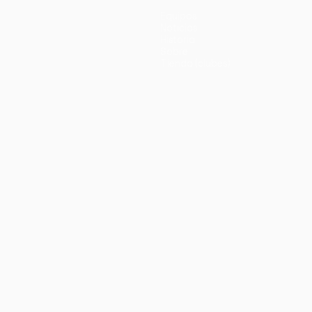
Equipos
Noticias
Historia
Sobre
Tienda (clubes)
no
Português