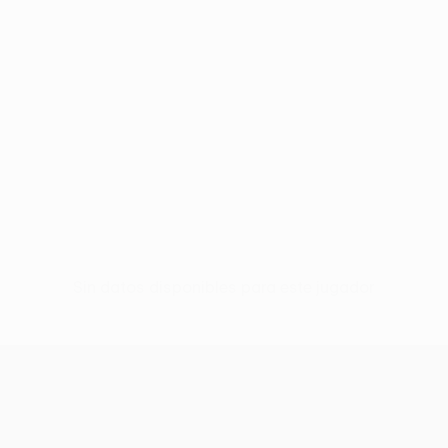
Sin datos disponibles para este jugador
UEFA Conference League