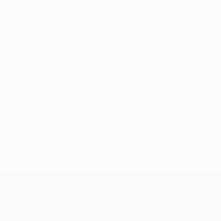
Sin datos disponibles para este jugador
UEFA Conference League