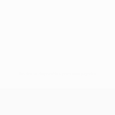
Sin datos disponibles para este jugador
UEFA Conference League