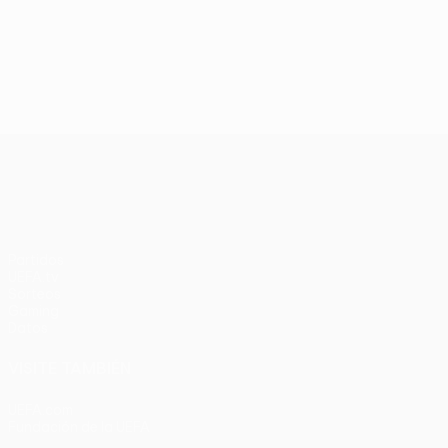
UEFA Conference League
Partidos
UEFA.tv
Sorteos
Gaming
Datos
VISITE TAMBIÉN
UEFA.com
Fundación de la UEFA