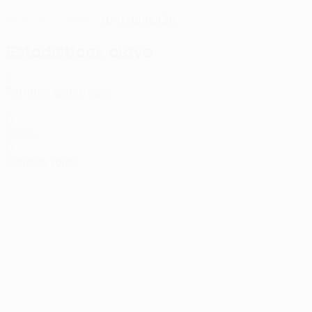
11/11/1994 (31)
FECHA DE NACIMIENTO
Estadísticas clave
2
Partidos disputados
0
Goles
0
Tarjetas rojas