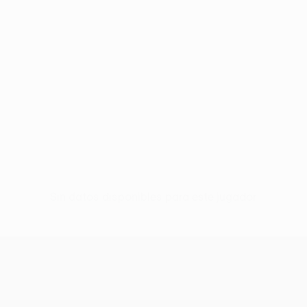
Sin datos disponibles para este jugador
UEFA Conference League