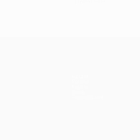
Tarjetas rojas
Equipos
Noticias
Historia
Sobre
Tienda (clubes)