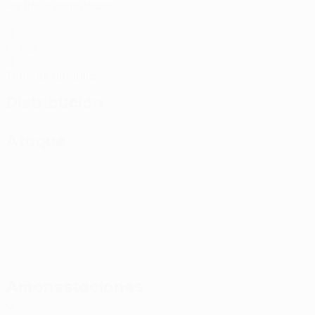
Partidos disputados
0
Goles
0
Tarjetas amarillas
Distribución
Ataque
Amonestaciones
0