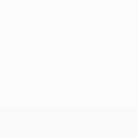
Sin datos disponibles para este jugador
UEFA Conference League