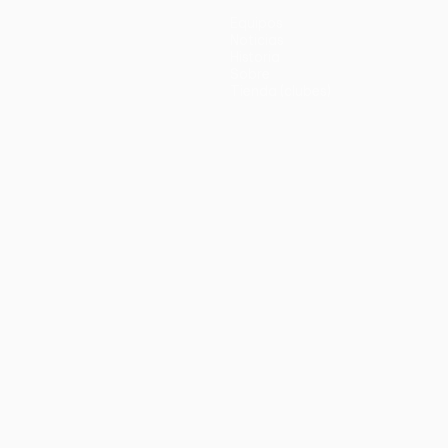
Equipos
Noticias
Historia
Sobre
Tienda (clubes)
no
Português