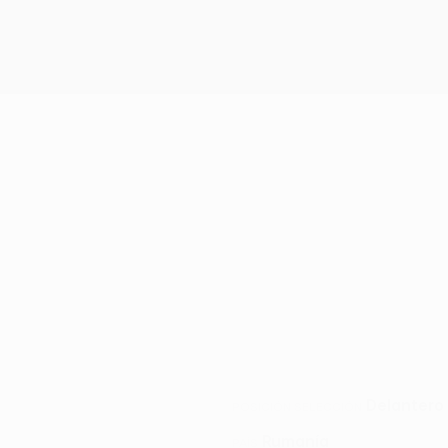
Delantero
POSICIÓN SELECCIÓN
Rumanía
PAÍS