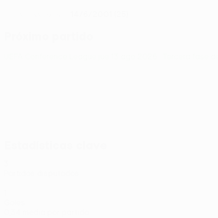
14/6/2001 (25)
FECHA DE NACIMIENTO
Próximo partido
UEFA Conference League
jue 13 ago 2026
· Tercera fase d
Estadísticas clave
3
Partidos disputados
1
Goles
0,34 media por partido