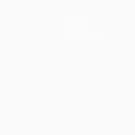
Equipos
Noticias
Historia
Sobre
Tienda (clubes)
no
Português