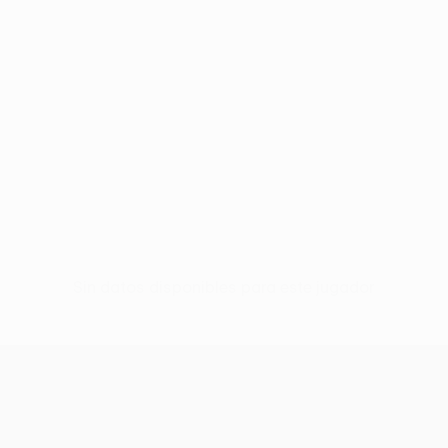
Sin datos disponibles para este jugador
UEFA Conference League