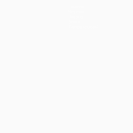
Equipos
Noticias
Historia
Sobre
Tienda (clubes)
no
Português