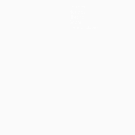
Equipos
Noticias
Historia
Sobre
Tienda (clubes)
no
Português