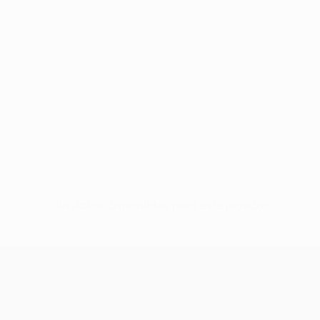
Sin datos disponibles para este jugador
UEFA Conference League