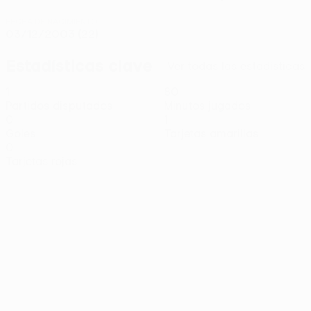
FECHA DE NACIMIENTO
03/12/2003 (22)
Estadísticas clave
Ver todas las estadísticas
1
80
Partidos disputados
Minutos jugados
0
1
Goles
Tarjetas amarillas
0
Tarjetas rojas