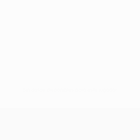
Sin datos disponibles para este jugador
UEFA Conference League