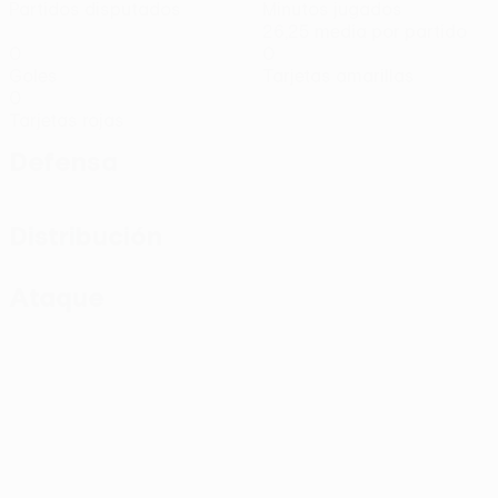
Partidos disputados
Minutos jugados
26,25 media por partido
0
0
Goles
Tarjetas amarillas
0
Tarjetas rojas
Defensa
Distribución
Ataque