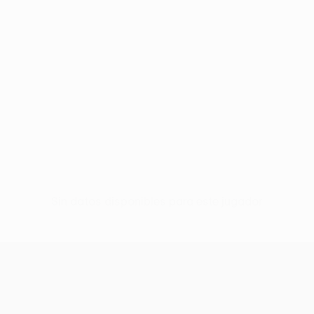
Sin datos disponibles para este jugador
UEFA Conference League