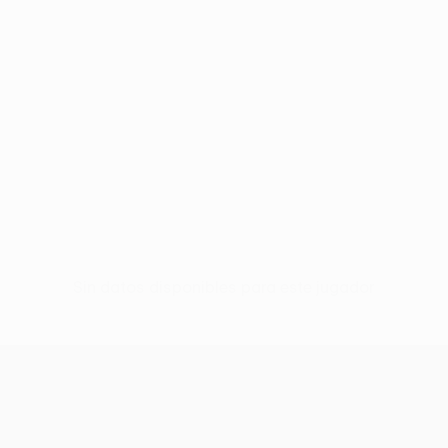
Sin datos disponibles para este jugador
UEFA Conference League