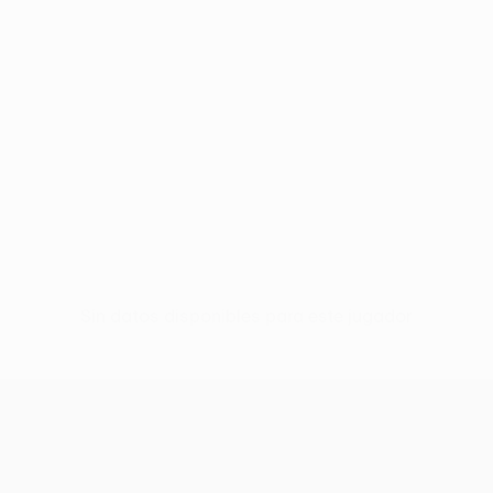
Sin datos disponibles para este jugador
UEFA Conference League