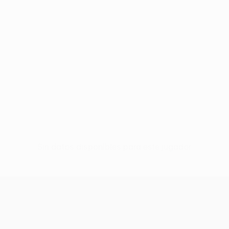
Sin datos disponibles para este jugador
UEFA Conference League