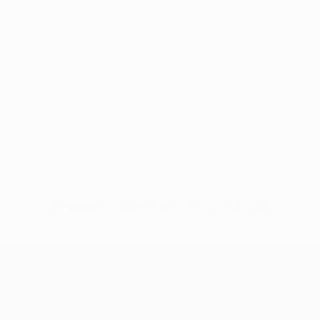
Sin datos disponibles para este jugador
UEFA Conference League