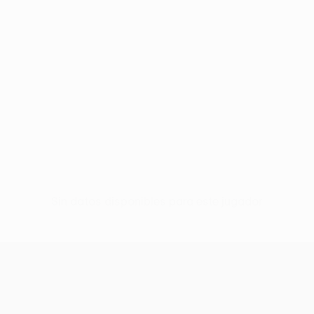
Sin datos disponibles para este jugador
UEFA Conference League