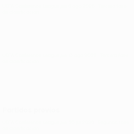
UEFA Conference League
jue 6 ago 2026
· Tercera fase
de clasificación
UEFA Conference League
jue 13 ago 2026
· Tercera fase
de clasificación
Partidos previos
UEFA Conference League
jue 30 jul 2026
· Segunda fase
de clasificación