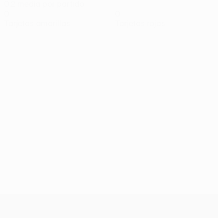
0,2 media por partido
0
0
Tarjetas amarillas
Tarjetas rojas
UEFA Conference League