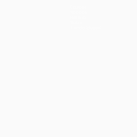
Equipos
Noticias
Historia
Sobre
Tienda (clubes)
no
Português