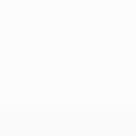
Sin datos disponibles para este jugador
UEFA Conference League