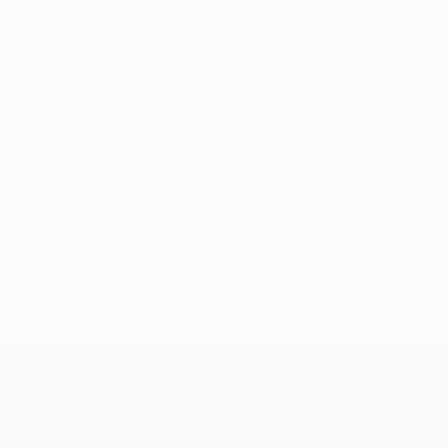
Sin datos disponibles para este jugador
UEFA Conference League