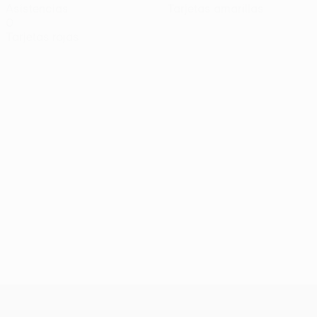
Asistencias
Tarjetas amarillas
0
Tarjetas rojas
UEFA Conference League