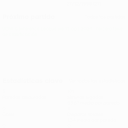
27/12/1998 (27)
Próximo partido
Todos los partidos
UEFA Conference League
jue 13 ago 2026
· Tercera fase
de clasificación
Estadísticas clave
Ver todas las estadísticas
3
191
Partidos disputados
Minutos jugados
63,67 media por partido
0
4
Goles
Disparos totales
1,34 media por partido
0
0