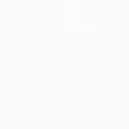
Equipos
Noticias
Historia
Sobre
Tienda (clubes)
no
Português