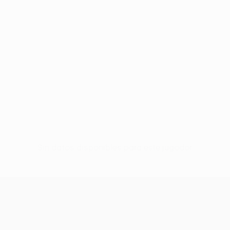
Sin datos disponibles para este jugador