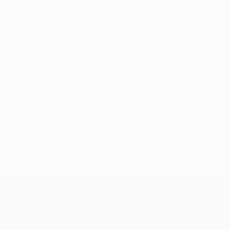
Sin datos disponibles para este jugador
UEFA Conference League