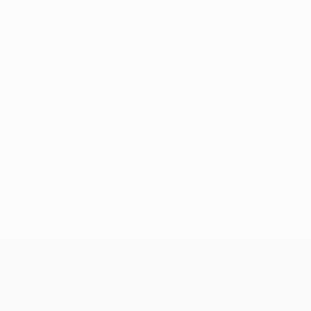
Sin datos disponibles para este jugador
UEFA Conference League