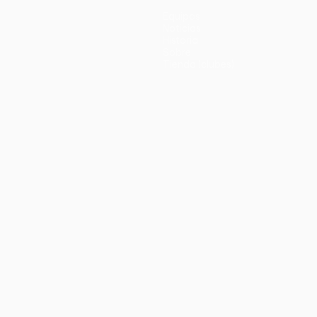
Equipos
Noticias
Historia
Sobre
Tienda (clubes)
no
Português