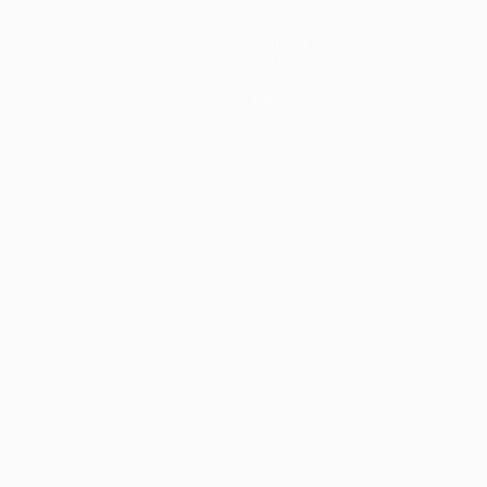
Equipos
Noticias
Historia
Sobre
Tienda (clubes)
no
Português