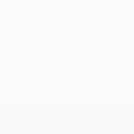
Sin datos disponibles para este jugador
UEFA Conference League