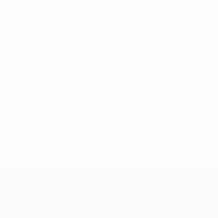
Sin datos disponibles para este jugador
UEFA Conference League