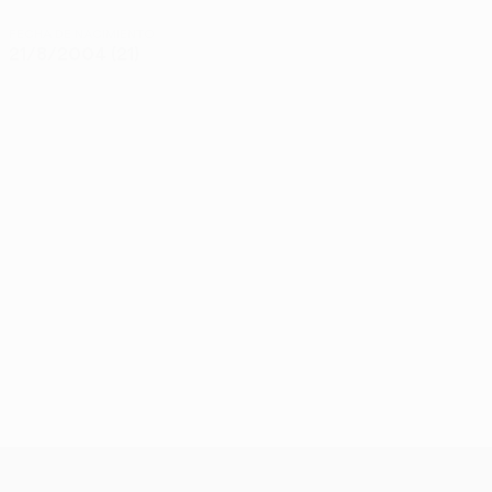
FECHA DE NACIMIENTO
21/8/2004 (21)
UEFA Conference League