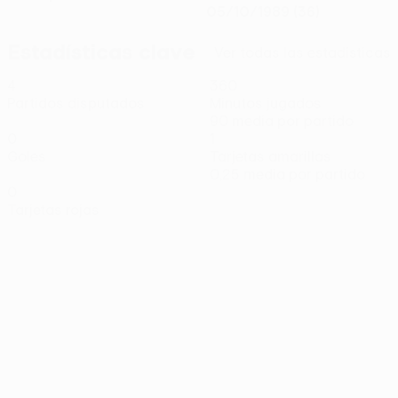
05/10/1989 (36)
Estadísticas clave
Ver todas las estadísticas
4
360
Partidos disputados
Minutos jugados
90 media por partido
0
1
Goles
Tarjetas amarillas
0,25 media por partido
0
Tarjetas rojas