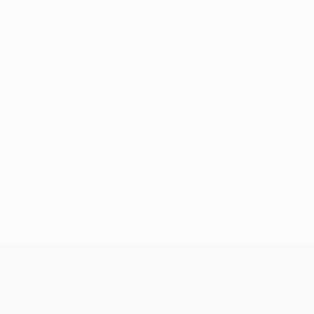
Sin datos disponibles para este jugador
UEFA Conference League