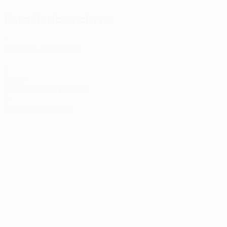
Estadísticas clave
4
Partidos disputados
2
Goles
0,5 media por partido
0
Tarjetas amarillas