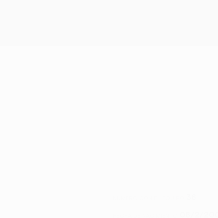
36
NÚMERO CON EL EQUIPO
08/2/200
FECHA DE NACIMIENTO