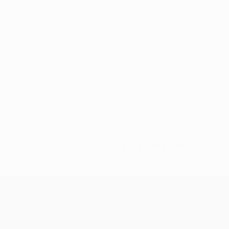
Sin datos disponibles para este jugador
UEFA Conference League