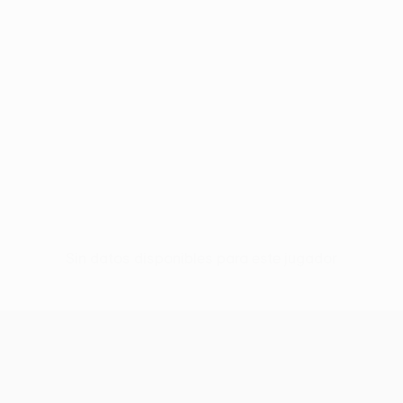
Sin datos disponibles para este jugador
UEFA Conference League