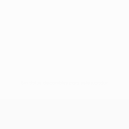
Sin datos disponibles para este jugador
UEFA Conference League