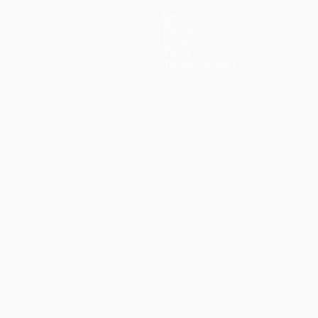
Equipos
Noticias
Historia
Sobre
Tienda (clubes)
no
Português